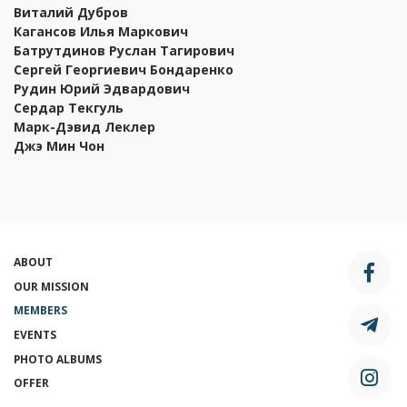
Виталий Дубров
Кагансов Илья Маркович
Батрутдинов Руслан Тагирович
Сергей Георгиевич Бондаренко
Рудин Юрий Эдвардович
Сердар Текгуль
Марк-Дэвид Леклер
Джэ Мин Чон
ABOUT
OUR MISSION
MEMBERS
EVENTS
PHOTO ALBUMS
OFFER