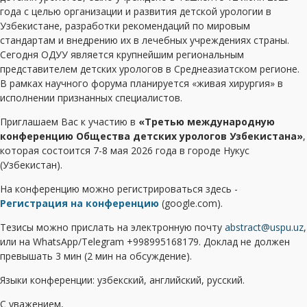
года с целью организации и развития детской урологии в
Узбекистане, разработки рекомендаций по мировым
стандартам и внедрению их в лечебных учреждениях страны.
Сегодня ОДУУ является крупнейшим региональным
представителем детских урологов в Среднеазиатском регионе.
В рамках научного форума планируется «живая хирургия» в
исполнении признанных специалистов.
Приглашаем Вас к участию в
«Третью международную
конференцию Общества детских урологов Узбекистана»
,
которая состоится 7-8 мая 2026 года в городе Нукус
(Узбекистан).
На конференцию можно регистрироваться здесь -
Регистрация на конференцию
(google.com).
Тезисы можно прислать на электронную почту
abstract@uspu.uz
,
или на WhatsApp/Telegram +998995168179. Доклад не должен
превышать 3 мин (2 мин на обсуждение).
Языки конференции: узбекский, английский, русский.
С уважением,