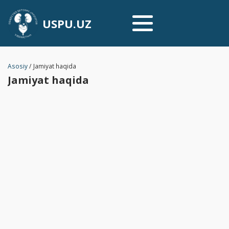
USPU.UZ
Asosiy
/
Jamiyat haqida
Jamiyat haqida