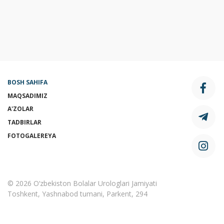
BOSH SAHIFA
MAQSADIMIZ
A'ZOLAR
TADBIRLAR
FOTOGALEREYA
© 2026 O‘zbekiston Bolalar Urologlari Jamiyati
Toshkent, Yashnabod tumani, Parkent, 294