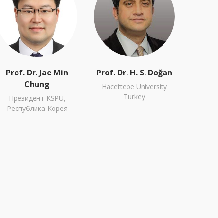
Prof. Dr. Jae Min
Prof. Dr. H. S. Doğan
Chung
Hacettepe University
Turkey
Президент KSPU,
Республика Корея