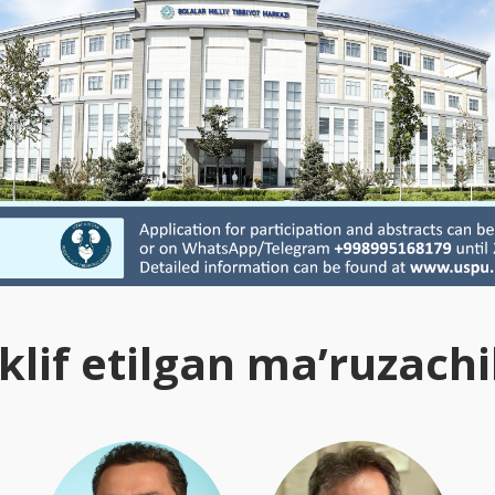
klif etilgan ma’ruzachi